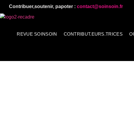
Contribuer,soutenir, papoter :
contact@soinsoin.fr
REVUE SOINSOIN
CONTRIBUT.EURS.TRICES
O