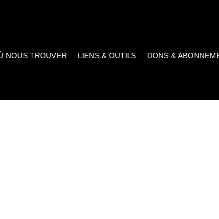
Ù NOUS TROUVER
LIENS & OUTILS
DONS & ABONNEM