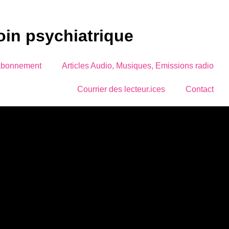
soin psychiatrique
abonnement
Articles Audio, Musiques, Emissions radio
Courrier des lecteur.ices
Contact