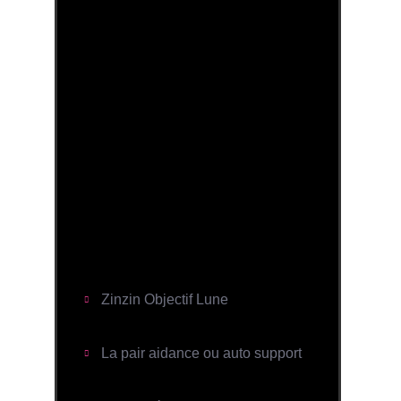
Zinzin Objectif Lune
La pair aidance ou auto support