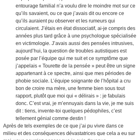
entourage familial n’a voulu dire le moindre mot sur ce
qu’ils savaient, ou ce que j’avais dit ou encore ce
qu’ils auraient pu observer et les rumeurs qui
circulaient. J’étais en état dissociatif, ai-je compris des
années plus tard grâce à une psychologue spécialisée
en victimologie. J’avais aussi des pensées intrusives,
aujourd’hui, la question de troubles autistiques est
posée par l’équipe qui me suit et ce symptôme que
j’appelais « Tourette de la pensée » peut être un signe
appartenant à ce spectre, ainsi que mes périodes de
phobie sociale. L’équipe soignante de l’hôpital a cru
bon de croire ma mère, une femme bien sous tout
rapport, plutôt que moi qui « délirais » : je fabulais
donc. C’est vrai, je m’ennuyais dans la vie, je me suis
dit : tiens, invente-toi quelques pédophiles, c’est
tellement génial comme destin !
Après de tels exemples de ce que j’ai pu vivre dans ce
milieu et des conséquences dévastatrices que cela a eu sur