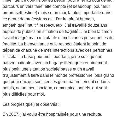
l’intelligence dont ils ont eu besoin pour aller au bout de leur
parcours universitaire, elle compte (et beaucoup, pour leur
propre self-estime) mais selon moi, la plus importante dans
ce genre de professions est d’ordre plutôt humain,
empathique, intuitif, respectueux. J’ai travaillé douze ans
auprès de publics en situation de fragilité. J’ai bien fait mon
travail malgré ma particularité et mes zones personnelles de
fragilité. La bienveillance et le respect étaient le point de
départ de chacune de mes interactions avec ces personnes.
Et c’était la base pour moi : pourtant, je ne suis qu’une
pauvre patiente, avec un bagage théorique certainement
plus petit, une situation sociale basse et un travail
d’ajustement à faire dans le monde professionnel plus grand
que pour eux qui sont censés gérer naturellement certains
points, notamment sociaux, communicationnels, qui sont
plus difficiles pour moi.
Les progrès que j’ai observés :
En 2017, j’ai voulu être hospitalisée pour une rechute,