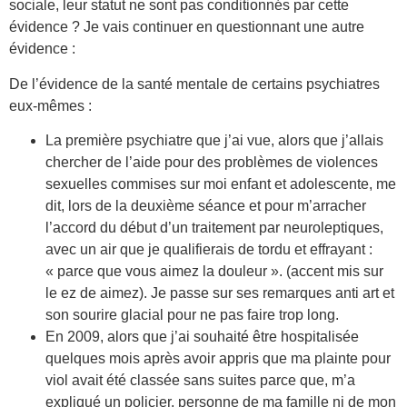
sociale, leur statut ne sont pas conditionnés par cette
évidence ? Je vais continuer en questionnant une autre
évidence :
De l’évidence de la santé mentale de certains psychiatres
eux-mêmes :
La première psychiatre que j’ai vue, alors que j’allais
chercher de l’aide pour des problèmes de violences
sexuelles commises sur moi enfant et adolescente, me
dit, lors de la deuxième séance et pour m’arracher
l’accord du début d’un traitement par neuroleptiques,
avec un air que je qualifierais de tordu et effrayant :
« parce que vous aimez la douleur ». (accent mis sur
le ez de aimez). Je passe sur ses remarques anti art et
son sourire glacial pour ne pas faire trop long.
En 2009, alors que j’ai souhaité être hospitalisée
quelques mois après avoir appris que ma plainte pour
viol avait été classée sans suites parce que, m’a
expliqué un policier, personne de ma famille ni de mon