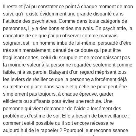
Il reste et j’ai pu constater ce point à chaque moment de mon
suivi, qu’il existe évidemment une grande disparité dans
l’attitude des psychiatres. Comme dans toute catégorie de
personnes, il y a des bons et des mauvais. En psychiatrie, la
caricature de ce que j’ai pu observer comme mauvais
soignant est : un homme imbu de lui-même, persuadé d’être
très sain mentalement, dénué de ce doute qui peut être
fragilisant certes, celui du scrupule et ne reconnaissant pas
la moindre valeur à la personne regardée seulement comme
faible, ni à sa parole. Balayant d’un regard méprisant tous
les leviers de résilience que la personne a forcément déjà
su mettre en place dans sa vie et qu’elle ne peut peut-être
simplement pas toujours, à chaque épreuve, garder
efficients ou suffisants pour éviter une rechute. Une
personne qui vient demander de l’aide a forcément des
problèmes d’estime de soi. Elle a besoin de bienveillance :
comment est-il possible qu’il soit encore nécessaire
aujourd’hui de le rappeler ? Pourquoi leur reconnaissance