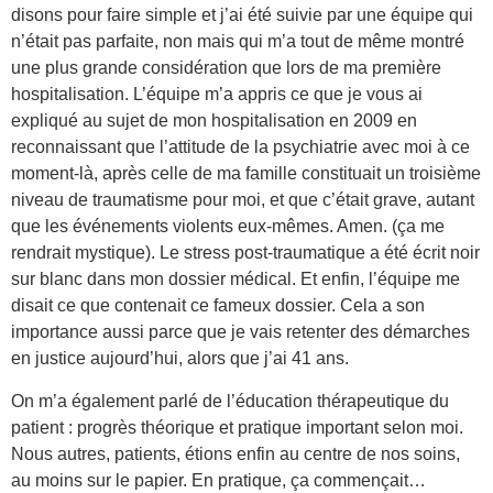
disons pour faire simple et j’ai été suivie par une équipe qui
n’était pas parfaite, non mais qui m’a tout de même montré
une plus grande considération que lors de ma première
hospitalisation. L’équipe m’a appris ce que je vous ai
expliqué au sujet de mon hospitalisation en 2009 en
reconnaissant que l’attitude de la psychiatrie avec moi à ce
moment-là, après celle de ma famille constituait un troisième
niveau de traumatisme pour moi, et que c’était grave, autant
que les événements violents eux-mêmes. Amen. (ça me
rendrait mystique). Le stress post-traumatique a été écrit noir
sur blanc dans mon dossier médical. Et enfin, l’équipe me
disait ce que contenait ce fameux dossier. Cela a son
importance aussi parce que je vais retenter des démarches
en justice aujourd’hui, alors que j’ai 41 ans.
On m’a également parlé de l’éducation thérapeutique du
patient : progrès théorique et pratique important selon moi.
Nous autres, patients, étions enfin au centre de nos soins,
au moins sur le papier. En pratique, ça commençait…